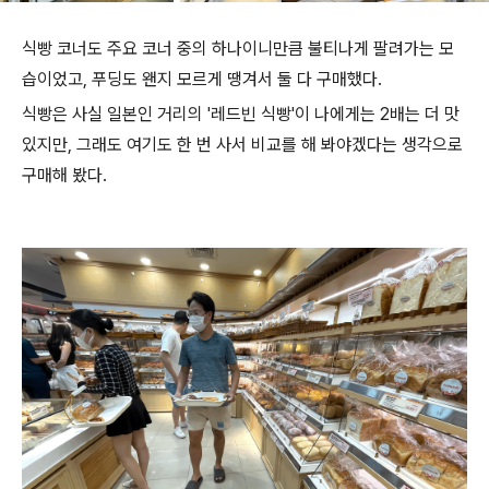
식빵 코너도 주요 코너 중의 하나이니만큼 불티나게 팔려가는 모
습이었고, 푸딩도 왠지 모르게 땡겨서 둘 다 구매했다.
식빵은 사실 일본인 거리의 '레드빈 식빵'이 나에게는 2배는 더 맛
있지만, 그래도 여기도 한 번 사서 비교를 해 봐야겠다는 생각으로
구매해 봤다.