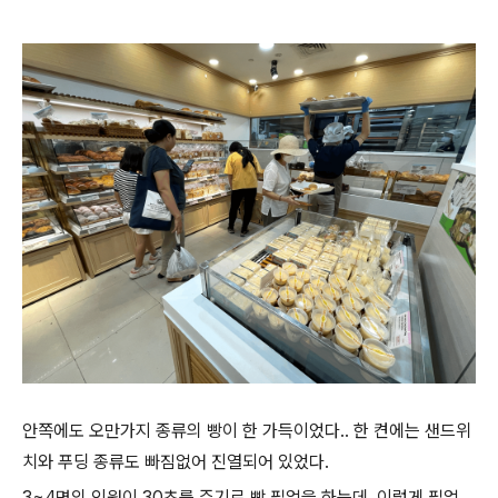
안쪽에도 오만가지 종류의 빵이 한 가득이었다.. 한 켠에는 샌드위
치와 푸딩 종류도 빠짐없어 진열되어 있었다.
3~4명의 인원이 30초를 주기로 빵 필업을 하는데, 이렇게 필업