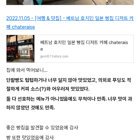
2022.11.05 - [여행 & 맛집] - 베트남 호치민 일본 빵집 디저트 카
페 chateraise
베트남 호치민 일본 빵집 디저트 카페 chaterais
e
gem87.tistory.com
집에 와서 먹어보니...
단팥빵도 텁텁하거나 너무 달지 않아 맛있었고, 의외로 푸딩도 적
절하게 커피 소스(?)와 어우러져 맛있었다.
둘 다 선호하는 메뉴가 아니었음에도 무척이나 만족. 너무 맛이 과
하지 않았던 것에도 만족.
좋은 빵집을 발견할 수 있었음에 감사
빵 또한 맛있었음에 감사