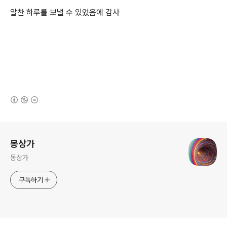
알찬 하루를 보낼 수 있었음에 감사
(새창열림)
로그 정보
몽상가
몽상가
구독하기