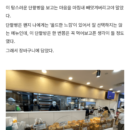
이 탐스러운 단팥빵을 보고는 마음을 마침내 빼앗겨버리고야 말았
다.
단팥빵은 왠지 나에게는 '올드한 느낌'이 있어서 잘 선택하지는 않
는 메뉴인데, 이 단팥방은 한 번쯤은 꼭 먹어보고픈 생각이 들 정도
였다.
그래서 장바구니에 담았다.