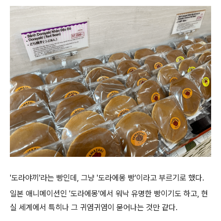
'도라야끼'라는 빵인데, 그냥 '도라에몽 빵'이라고 부르기로 했다.
일본 애니메이션인 '도라에몽'에서 워낙 유명한 빵이기도 하고, 현
실 세계에서 특히나 그 귀염귀염이 묻어나는 것만 같다.