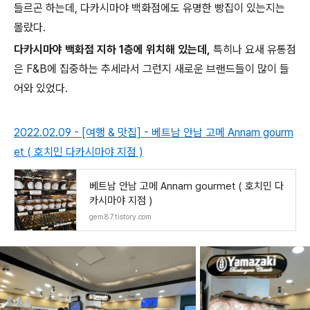
들르곤 하는데, 다카시마야 백화점에도 유명한 빵집이 있는지는
몰랐다.
다카시마야 백화점 지하 1층에 위치해 있는데,
특히나 요새 유통점
은 F&B에 집중하는 추세라서 그런지 새로운 브랜드들이 많이 들
어와 있었다.
2022.02.09 - [여행 & 맛집] - 베트남 안남 고메 Annam gourm
et ( 호치민 다카시마야 지점 )
베트남 안남 고메 Annam gourmet ( 호치민 다
카시마야 지점 )
gem87.tistory.com