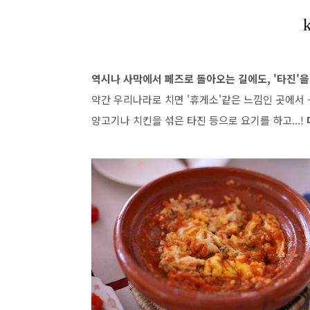
역시나 사막에서 페즈로 돌아오는 길에도, '타진'을
약간 우리나라로 치면 '휴게소'같은 느낌인 곳에서 
양고기나 치킨을 섞은 타진 등으로 요기를 하고...!