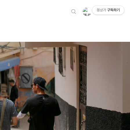
몽상가
구독하기