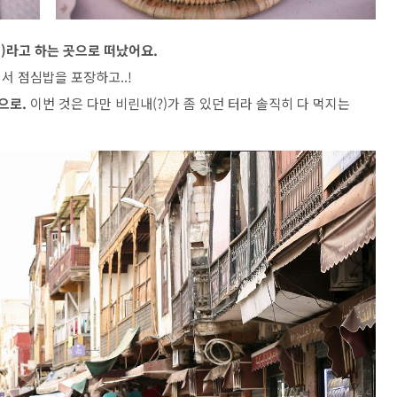
?)라고 하는 곳으로 떠났어요.
서 점심밥을 포장하고..!
것으로.
이번 것은 다만 비린내(?)가 좀 있던 터라 솔직히 다 먹지는