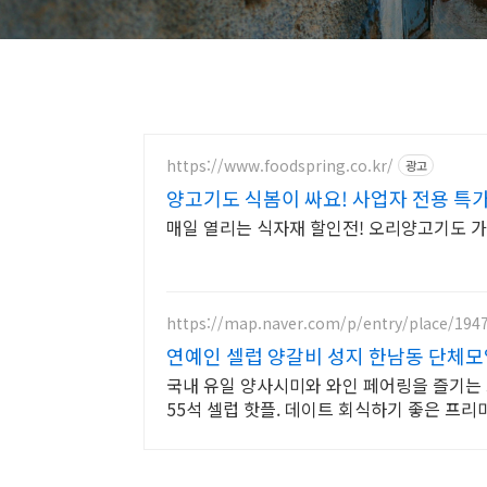
https://www.foodspring.co.kr/
광고
양고기도 식봄이 싸요! 사업자 전용 특
매일 열리는 식자재 할인전! 오리양고기도 
https://map.naver.com/p/entry/place/194
연예인 셀럽 양갈비 성지 한남동 단체모
국내 유일 양사시미와 와인 페어링을 즐기는
55석 셀럽 핫플. 데이트 회식하기 좋은 프