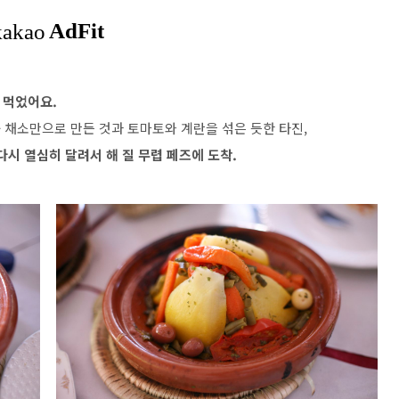
 먹었어요.
- 채소만으로 만든 것과 토마토와 계란을 섞은 듯한 타진,
다시 열심히 달려서 해 질 무렵 페즈에 도착.