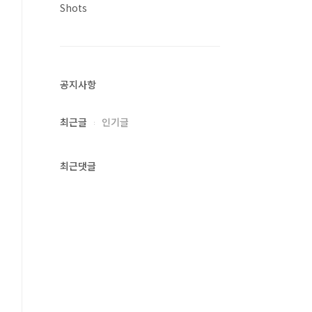
Shots
공지사항
최근글
인기글
최근댓글