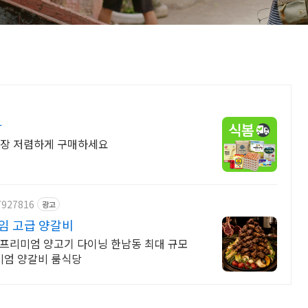
가
가장 저렴하게 구매하세요
7927816
광고
임 고급 양갈비
 프리미엄 양고기 다이닝 한남동 최대 규모
리미엄 양갈비 룸식당