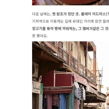
다음 날에는,
옛 왕조가 있던 곳. 뮬레이 이드리스(
기차역으로 이동하는 길에 유대인 거리에 잠깐 들러
양고기를 볶아 빵에 끼워먹는, 그 햄버거같은 그 
못 했어요.