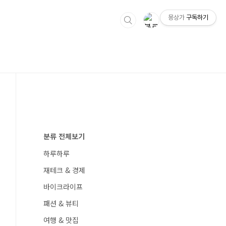
몽상가
구독하기
분류 전체보기
하루하루
재테크 & 경제
바이크라이프
패션 & 뷰티
여행 & 맛집