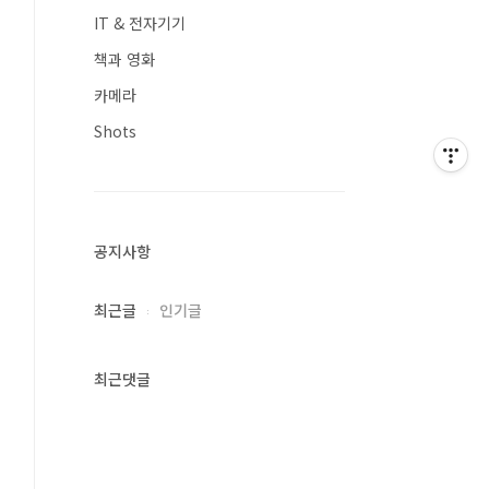
IT & 전자기기
책과 영화
카메라
Shots
공지사항
최근글
인기글
최근댓글