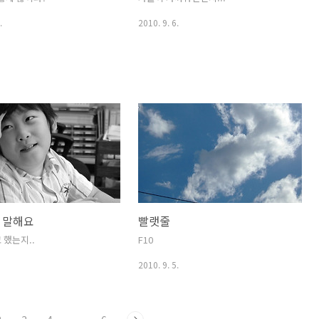
.
2010. 9. 6.
 말해요
빨랫줄
 했는지..
F10
2010. 9. 5.