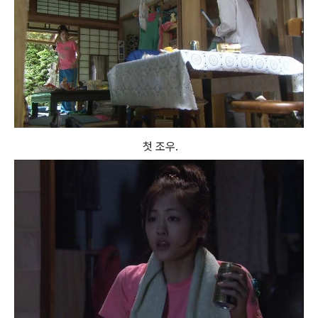
첫 조우.