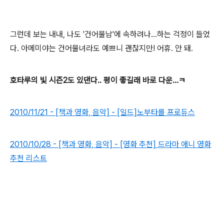
그런데 보는 내내, 나도 '건어물남'에 속하려나...하는 걱정이 들었
다. 아메미야는 건어물녀라도 예쁘니 괜찮지만! 어휴. 안 돼.
호타루의 빛 시즌2도 있댄다.. 평이 좋길래 바로 다운...ㅋ
2010/11/21 - [책과 영화, 음악] - [일드]노부타를 프로듀스
2010/10/28 - [책과 영화, 음악] - [영화 추천] 드라마 애니 영화
추천 리스트