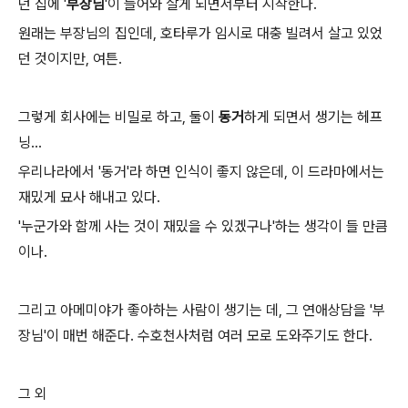
던 집에 '
부장님
'이 들어와 살게 되면서부터 시작한다.
원래는 부장님의 집인데, 호타루가 임시로 대충 빌려서 살고 있었
던 것이지만, 여튼.
그렇게 회사에는 비밀로 하고, 둘이
동거
하게 되면서 생기는 헤프
닝...
우리나라에서 '동거'라 하면 인식이 좋지 않은데, 이 드라마에서는
재밌게 묘사 해내고 있다.
'누군가와 함께 사는 것이 재밌을 수 있겠구나'하는 생각이 들 만큼
이나.
그리고 아메미야가 좋아하는 사람이 생기는 데, 그 연애상담을 '부
장님'이 매번 해준다. 수호천사처럼 여러 모로 도와주기도 한다.
그 외