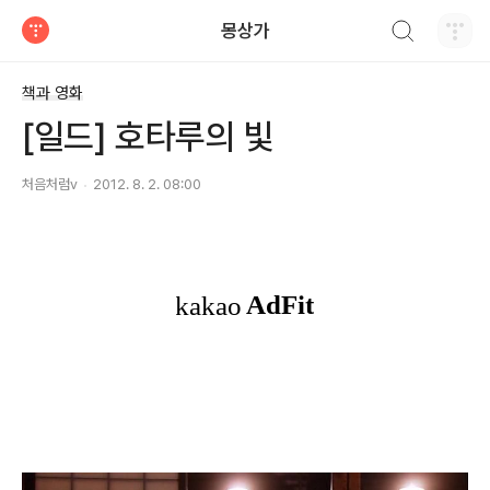
검색하기
몽상가
티스토리
책과 영화
[일드] 호타루의 빛
처음처럼v
2012. 8. 2. 08:00