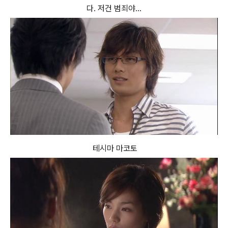
다. 저건 범죄야...
테시마 마코토