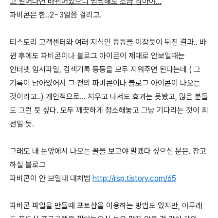
고 일어나면 바뀌어있으니 찜찜해도 조금 참아야...
파비콘은 한..2~3일쯤 걸리고.
티스토리 고객센터와 여러 지식인 등등을 이잡듯이 뒤진 결과.. 바
뀐 후에도 파비콘이나 블로그 아이콘이 제대로 안보일때는
인터넷 임시파일, 검색기록 등등을 모두 지워주면 된다는데 ( 그
기록이 남아있어서 그 전의 파비콘이나 블로그 아이콘이 나오는
것이라고..) 개인적으로... 지우고 나서도 효과는 못봤고, 많은 분들
도 그런 듯 싶다. 모두 깨끗하게 청소해놓고 그냥 기다리는 것이 최
선일 듯.
그래도 내 눈앞에서 나오는 꼴을 보고야 말겠다 싶으신 분은. 참고
하실 블로그
파비콘이 안 보일때 대처법
http://rsp.tistory.com/65
파비콘 파일을 만들때 포토샵을 이용하는 방법도 있지만, 아무래