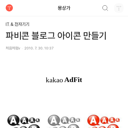
검색하기
몽상가
티스토리
IT & 전자기기
파비콘 블로그 아이콘 만들기
처음처럼v
2010. 7. 30. 10:37