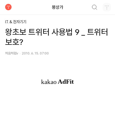
검색하기
몽상가
티스토리
IT & 전자기기
왕초보 트위터 사용법 9 _ 트위터
보호?
처음처럼v
2010. 6. 15. 07:00