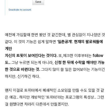
예전에 가입할때 한번 봤던 것 같긴한데, 별 관심없이 지나쳤던 것
같다. 이 것의 기능은 쉽게 말하면 '
일촌공개
'.
현재의 팔로워들에
게만
자신의 트윗이 보여진다는 것이다.
또,체크한 이후부터는
follow
도..
그냥 누르면 되는게 아니라,
신청 한 뒤에 수락을 해야만 가능
한 것으로 바뀐다는 것.
그다지 많이 쓸 일은 없어보이는 기능이긴
하지만. 신기하긴 하다.
왠지 이걸로 트위터에서 폐쇄적인 소모임을 만들 수도 있을 것 같
은 예감.. 하지만 개방적인 '트위터'라는 프로그램의 특성상.. 그런
걸 원했다면 차라리 다른데서 만들겠지만.