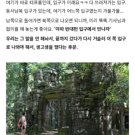
여기가 바로 타프롬인데, 입구가 이래요ㅋㅋ 다 쓰러져가는 입구.
동서남북 입구가 있는데, 여기가 어느쪽 입구였는지 가물가물...
남쪽으로 들어가면 북쪽으로 나오면 되니까, 미리 뚝뚝 기사님과
협의를 해 놓는게 좋아요.
'이따 반대편 입구에서 만나자'
우리는 그 말을 안 해놔서, 끝까지 갔다가 다시 거슬러 이 쪽 입구
로 나와야 해서, 생고생을 했다는 후문.