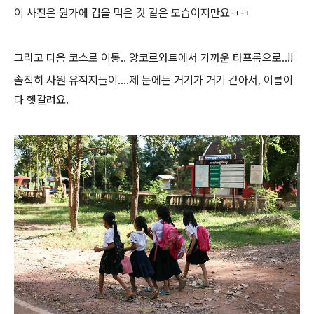
이 사진은 뭔가에 겁을 먹은 것 같은 모습이지만요ㅋㅋ
그리고 다음 코스로 이동.. 앙코르와트에서 가까운 타프롬으로..!!
솔직히 사원 유적지들이....제 눈에는 거기가 거기 같아서, 이름이
다 헷갈려요.