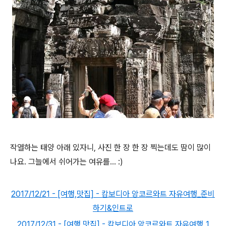
작열하는 태양 아래 있자니, 사진 한 장 한 장 찍는데도 땀이 많이
나요. 그늘에서 쉬어가는 여유를... :)
2017/12/21 - [여행,맛집] - 캄보디아 앙코르와트 자유여행_준비
하기&인트로
2017/12/31 - [여행,맛집] - 캄보디아 앙코르와트 자유여행_1