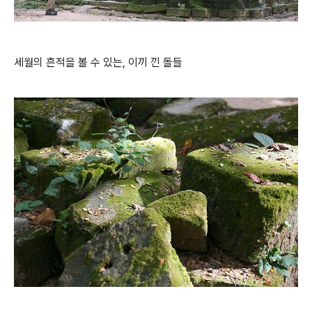
세월의 흔적을 볼 수 있는, 이끼 낀 돌들