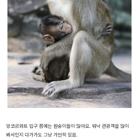
앙코르와트 입구 쯤에는 원숭이들이 많아요. 워낙 관광객을 많이
봐서인지 다가가도 그냥 가만히 있음.