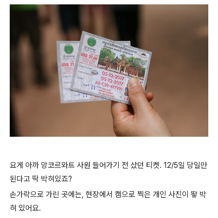
요게 아까 앙코르와트 사원 들어가기 전 샀던 티켓. 12/5일 당일만
된다고 딱 박혀있죠?
손가락으로 가린 곳에는, 현장에서 캠으로 찍은 개인 사진이 뙇 박
혀 있어요.