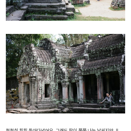
천천히 휘휘 돌아다녔어요. 그래도 땀이 쭉쭉 나는 날씨지만..!!