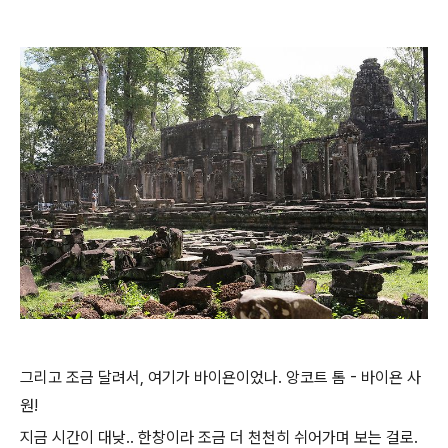
그리고 조금 달려서, 여기가 바이욘이었나. 앙코트 톰 - 바이욘 사
원!
지금 시간이 대낮.. 한창이라 조금 더 천천히 쉬어가며 보는 걸로.