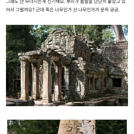
그래도 안 무너지는게 신기해요. 뿌리가 돌들을 단단히 붙잡고 있
어서 그럴까요? 근데 죽은 나무인가 산 나무인가가 문득 궁금.