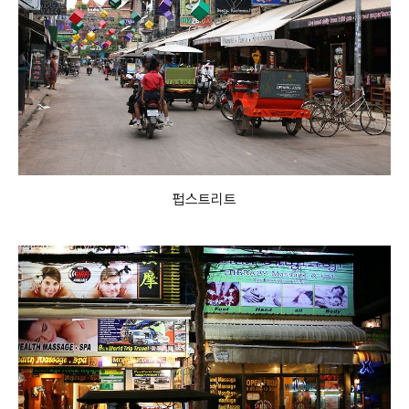
펍스트리트