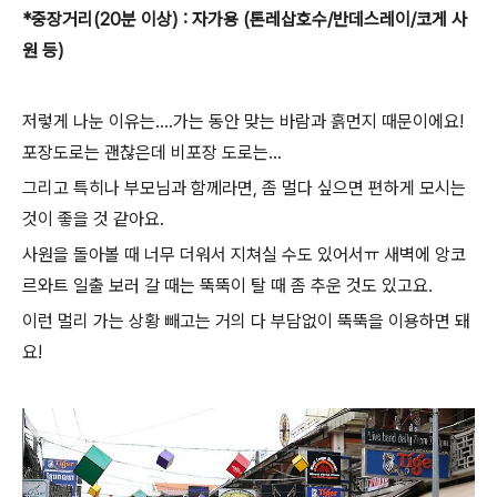
*중장거리(20분 이상) : 자가용 (톤레삽호수/반데스레이/코게 사
원 등)
저렇게 나눈 이유는....가는 동안 맞는 바람과 흙먼지 때문이에요!
포장도로는 괜찮은데 비포장 도로는...
그리고 특히나 부모님과 함께라면, 좀 멀다 싶으면 편하게 모시는
것이 좋을 것 같아요.
사원을 돌아볼 때 너무 더워서 지쳐실 수도 있어서ㅠ 새벽에 앙코
르와트 일출 보러 갈 때는 뚝뚝이 탈 때 좀 추운 것도 있고요.
이런 멀리 가는 상황 빼고는 거의 다 부담없이 뚝뚝을 이용하면 돼
요!