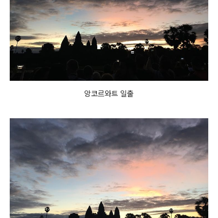
앙코르와트 일출