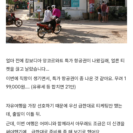
얼마 전에 캄보디아 앙코르와트 특가 항공권이 나왔길래, 얼른 티
켓을 끊고 날랐습니다...
이번에 직항이 생기면서, 특가 항공권이 좀 나온 것 같아요. 무려 1
99,000원.... (유류세 등 합치면 21만)
자유여행을 가장 선호하기 때문에 우선 급한대로 티케팅만 했는
데, 출발이 이틀 뒤.
근데, 이번 여행은 어머니와 함께라서 아무래도 조금은 더 신경을
써야했기에... 급한대로 준비를 좀 해 보기로 했어요.