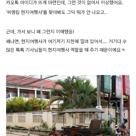
카오톡 아이디가 뜨게 마련인데, 그런 것이 없어서 이상했어요.
'씨엠립 현지여행사'를 찾아봐도 그닥 뭐가 안 나오고..
근데, 가서 보니 왜 그런지 이해했음!
왜냐면, 현지여행사가 여기저기 지천에 깔려 있어서.... 거기다 수
많은 툭툭 기사님들이 현지여행사 역할을 해 주기 때문이에요ㅋ