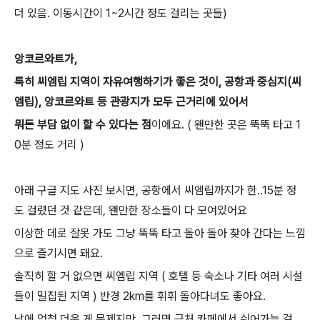
더 있음. 이동시간이 1~2시간 정도 걸리는 곳들)
앙코르와트가,
특히 씨엠립 지역이 자유여행하기가 좋은 것이, 공항과 중심지(씨
엠립), 앙코르와트 등 관광지가 모두 근거리에 있어서
뭐든 부담 없이 할 수 있다는 점
이에요. ( 왠만한 곳은 뚝뚝 타고 1
0분 정도 거리 )
아래 구글 지도 사진 보시면, 공항에서 씨엠립까지가 한..15분 정
도 걸렸던 것 같은데, 왠만한 장소들이 다 모여있어요
이상한 데로 잘못 가도 그냥 뚝뚝 타고 돌아 돌아 찾아 간다는 느낌
으로 즐기시면 돼요.
솔직히 할 거 없으면 씨엠립 지역 ( 호텔 등 숙소나 기타 여러 시설
들이 밀집된 지역 ) 반경 2km를 휘휘 돌아다녀도 좋아요.
낮에 엄청 더운 게 문제지만, 그러면 근처 카페에서 쉬어가는 걸