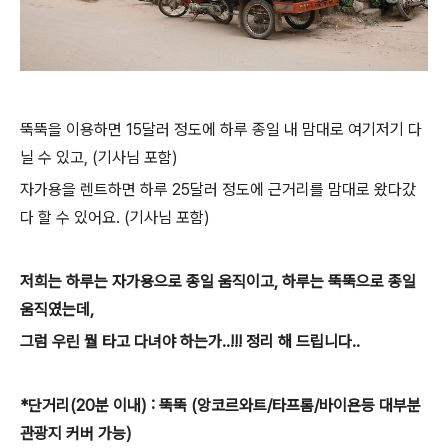
뚝뚝을 이용하면 15달러 정도에 하루 종일 내 맘대로 여기저기 다
닐 수 있고, (기사님 포함)
자가용을 렌트하면 하루 25달러 정도에 근거리를 맘대로 왔다갔
다 할 수 있어요. (기사님 포함)
저희는 하루는 자가용으로 종일 움직이고, 하루는 뚝뚝으로 종일
움직였는데,
그럼 우린 뭘 타고 다녀야 하는가..!!! 정리 해 드립니다..
*단거리(20분 이내) : 뚝뚝 (앙코르와트/타프롬/바이욘등 대부분
관광지 커버 가능)