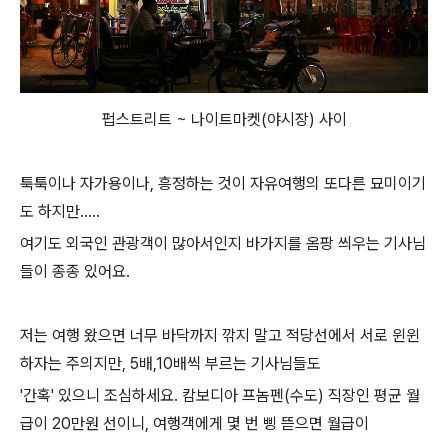
펍스트리트 ~ 나이트마켓(야시장) 사이
툭툭이나 자가용이나, 흥정하는 것이 자유여행의 또다른 묘미이기
도 하지만.....
여기도 외국인 관광객이 많아서인지 바가지를 옴팡 씌우는 기사님
들이 종종 있어요.
저는 여행 왔으면 너무 바닥까지 깎지 말고 적당선에서 서로 윈윈
하자는 주의지만, 5배,10배씩 부르는 기사님들도
'간혹' 있으니 조심하세요. 캄보디아 프놈펜(수도) 직장인 평균 월
급이 20만원 선이니, 여행객에게 몇 번 삥 뜯으면 월급이