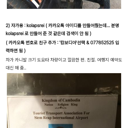
2) 자가용 : kolapsrei ( 카카오톡 아이디를 만들어줬는데... 분명
kolapsrei 로 만들어 준 것 같은데 검색이 안 됨 )
( 카카오톡 번호로 친구 추가 : '캄보디아'선택 & 077852525 입
력하면 됨 )
차가 카니발 크기 도요타 차량이고 깔끔한 편. 친절. 여행지 예약도
대신 해 줌..