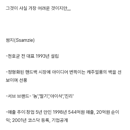
그것이 사실 가장 어려운 것이지만,,,
쌈지(Ssamzie)
-천호균 전 대표 1993년 설립
-정형화된 핸드백 시장에 아이디어 번뜩이는 캐주얼풍의 백을 선
보이며 선풍
-서브 브랜드- '놈','딸기','아이삭','진리'
-매출 추이:창업 5년 만인 1998년 544억원 매출, 20억원 순이
익; 2001년 코스닥 등록, 기업공개