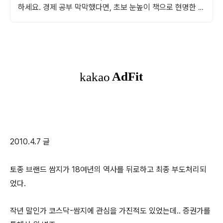
하세요. 경제 공부 막막했다면, 초보 눈높이 책으로 현명한 선
택을 쿠팡에서!
2010.4.7 글
토종 브랜드 쌈지가 18여년의 역사를 뒤로하고 최종 부도처리되
었다.
작년 말인가 코스닥-쌈지에 관심을 가진적도 있었는데.. 증권가를