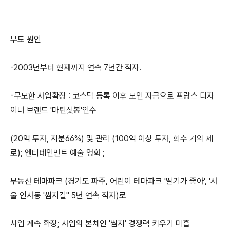
부도 원인
-2003년부터 현재까지 연속 7년간 적자.
-무모한 사업확장 : 코스닥 등록 이후 모인 자금으로 프랑스 디자
이너 브랜드 '마틴싯봉'인수
(20억 투자, 지분66%) 및 관리 (100억 이상 투자, 회수 거의 제
로); 엔터테인먼트 예술 영화 ;
부동산 테마파크 (경기도 파주, 어린이 테마파크 '딸기가 좋아', '서
울 인사동 '쌈지길'' 5년 연속 적자)로
사업 계속 확장; 사업의 본체인 '쌈지' 경쟁력 키우기 미흡