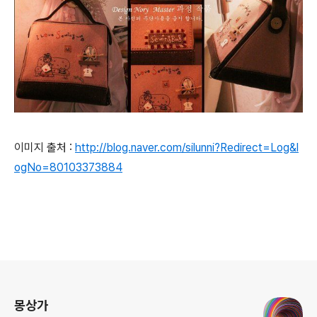
이미지 출처 :
http://blog.naver.com/silunni?Redirect=Log&l
ogNo=80103373884
로그 정보
몽상가