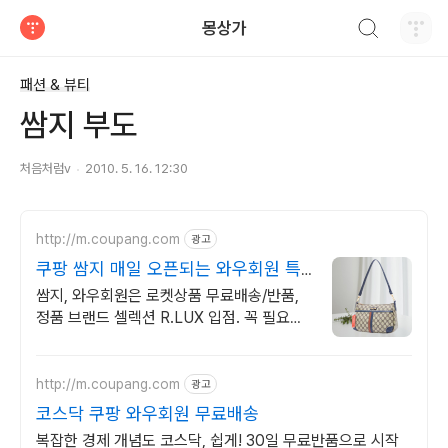
검색하기
몽상가
티스토리
패션 & 뷰티
쌈지 부도
처음처럼v
2010. 5. 16. 12:30
http://m.coupang.com
광고
쿠팡 쌈지 매일 오픈되는 와우회원 특
가
쌈지, 와우회원은 로켓상품 무료배송/반품,
정품 브랜드 셀렉션 R.LUX 입점. 꼭 필요한
제품은 쿠팡에서 더 저렴하게, 로켓배송으로
더 빠르게!
http://m.coupang.com
광고
코스닥 쿠팡 와우회원 무료배송
복잡한 경제 개념도 코스닥, 쉽게! 30일 무료반품으로 시작