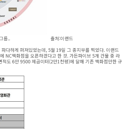
있는 이랜드그룹.. 출처:이랜드
 파다하게 퍼져있었는데, 5월 19일 그 종지부를 찍었다. 이랜드
 NC백화점을 오픈하겠다고 한 것. 가든파이브 5개 건물 중 라
적도 6만 9500 제곱미터(2만1천평)에 달해 기존 백화점만한 규