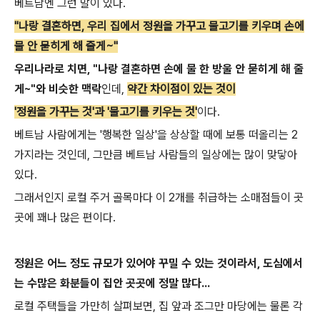
베트남엔 그런 말이 있다.
"나랑 결혼하면, 우리 집에서 정원을 가꾸고 물고기를 키우며 손에
물 안 묻히게 해 줄게~"
우리나라로 치면, "나랑 결혼하면 손에 물 한 방울 안 묻히게 해 줄
게~"와 비슷한 맥락
인데,
약간 차이점이 있는 것이
'정원을 가꾸는 것'과 '물고기를 키우는 것'
이다.
베트남 사람에게는 '행복한 일상'을 상상할 때에 보통 떠올리는 2
가지라는 것인데, 그만큼 베트남 사람들의 일상에는 많이 맞닿아
있다.
그래서인지 로컬 주거 골목마다 이 2개를 취급하는 소매점들이 곳
곳에 꽤나 많은 편이다.
정원은 어느 정도 규모가 있어야 꾸밀 수 있는 것이라서, 도심에서
는 수많은 화분들이 집안 곳곳에 정말 많다...
로컬 주택들을 가만히 살펴보면, 집 앞과 조그만 마당에는 물론 각