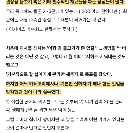
관상용 물고기 혹은 기타 필수적인 재료들을 파는 상점들이 많다.
우리 동네에도 물론 2~3군데가 있는데 ( 200 미터 권역에만 ), 최
근에는 대형 수족관 중심으로 재편이 되어가는 것 같다.
( 이커머스 가속화도 한몫하는 듯하다 )
처음에 이사를 해서는 '어항'과 물고기가 좀 있길래... 생명을 싹 버
리는 것은 아닌 것 같고, 그렇다고 뭘 어마무시하게 키워내는 것도
별로고.
'기본적으로 잘 살아가게 관리만 해주자'로 목표를 잡았다.
하지만 어느 카테고리에서나 '기본만 잘하자'가 꽤나 힘든 일임을
망각했던 것이 나의 실수였다.
1) 적절한 굵기의 먹이를 고르는 것부터 2) 이끼 관리 3) 물 관리
4) 생태계 관리를 위한 특별 먹이 등...
그럴 때마다 집에서 엎어지면 코 닿을 거리에 이런 가게가 있다는
것이 얼마나 반가운 일인지 모른다.