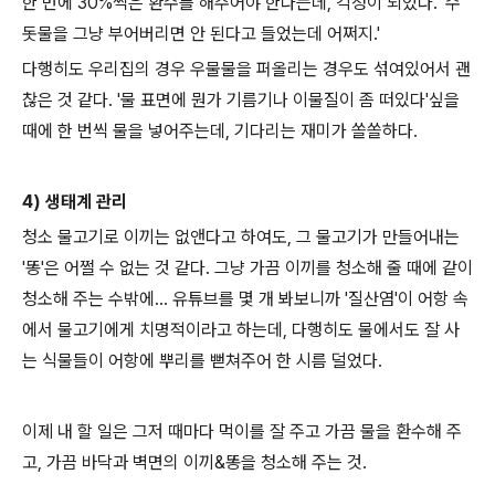
한 번에 30%씩은 환수를 해주어야 한다는데, 걱정이 되었다. '수
돗물을 그냥 부어버리면 안 된다고 들었는데 어쩌지.'
다행히도 우리집의 경우 우물물을 퍼올리는 경우도 섞여있어서 괜
찮은 것 같다. '물 표면에 뭔가 기름기나 이물질이 좀 떠있다'싶을
때에 한 번씩 물을 넣어주는데, 기다리는 재미가 쏠쏠하다.
4) 생태계 관리
청소 물고기로 이끼는 없앤다고 하여도, 그 물고기가 만들어내는
'똥'은 어쩔 수 없는 것 같다. 그냥 가끔 이끼를 청소해 줄 때에 같이
청소해 주는 수밖에... 유튜브를 몇 개 봐보니까 '질산염'이 어항 속
에서 물고기에게 치명적이라고 하는데, 다행히도 물에서도 잘 사
는 식물들이 어항에 뿌리를 뻗쳐주어 한 시름 덜었다.
이제 내 할 일은 그저 때마다 먹이를 잘 주고 가끔 물을 환수해 주
고, 가끔 바닥과 벽면의 이끼&똥을 청소해 주는 것.