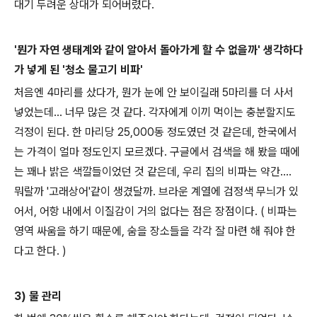
대기 두려운 상대가 되어버렸다.
'뭔가 자연 생태계와 같이 알아서 돌아가게 할 수 없을까' 생각하다
가 넣게 된 '청소 물고기 비파'
처음엔 4마리를 샀다가, 뭔가 눈에 안 보이길래 5마리를 더 사서
넣었는데... 너무 많은 것 같다. 각자에게 이끼 먹이는 충분할지도
걱정이 된다. 한 마리당 25,000동 정도였던 것 같은데, 한국에서
는 가격이 얼마 정도인지 모르겠다. 구글에서 검색을 해 봤을 때에
는 꽤나 밝은 색깔들이었던 것 같은데, 우리 집의 비파는 약간....
뭐랄까 '고래상어'같이 생겼달까. 브라운 계열에 검정색 무늬가 있
어서, 어항 내에서 이질감이 거의 없다는 점은 장점이다. ( 비파는
영역 싸움을 하기 때문에, 숨을 장소들을 각각 잘 마련 해 줘야 한
다고 한다. )
3) 물 관리