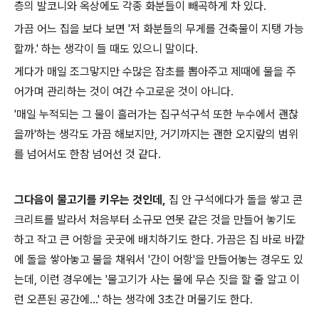
층의 발코니와 옥상에도 각종 화분들이 빼곡하게 차 있다.
가끔 어느 집을 보다 보면 '저 화분들의 무게를 건축물이 지탱 가능
할까.' 하는 생각이 들 때도 있으니 말이다.
게다가 매일 조그맣지만 수많은 잡초를 뽑아주고 제때에 물을 주
어가며 관리하는 것이 여간 수고로운 것이 아니다.
'매일 누적되는 그 물이 흘러가는 집구석구석 또한 누수에서 괜찮
을까'하는 생각도 가끔 해보지만, 거기까지는 괜한 오지랖의 범위
를 넘어서도 한참 넘어선 것 같다.
그다음이 물고기를 키우는 것인데,
집 안 구석에다가 돌을 쌓고 콘
크리트를 발라서 처음부터 소규모 연못 같은 것을 만들어 놓기도
하고 작고 큰 어항을 곳곳에 배치하기도 한다. 가끔은 집 바로 바깥
에 돌을 쌓아놓고 물을 채워서 '간이 어항'을 만들어놓는 경우도 있
는데, 이런 경우에는 '물고기가 사는 물에 무슨 짓을 할 줄 알고 이
런 오픈된 공간에...' 하는 생각에 3초간 머물기도 한다.