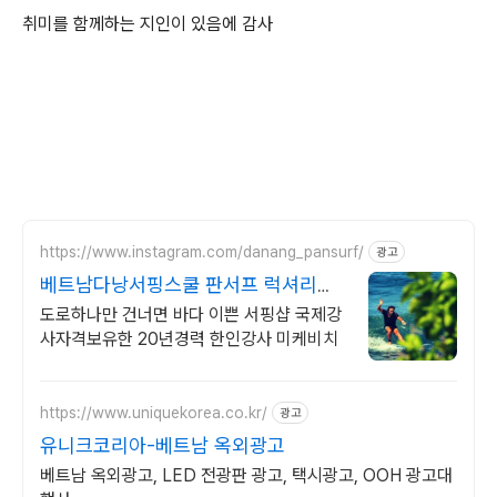
취미를 함께하는 지인이 있음에 감사
https://www.instagram.com/danang_pansurf/
광고
베트남다낭서핑스쿨 판서프 럭셔리서
핑샵
도로하나만 건너면 바다 이쁜 서핑샵 국제강
사자격보유한 20년경력 한인강사 미케비치
https://www.uniquekorea.co.kr/
광고
유니크코리아-베트남 옥외광고
베트남 옥외광고, LED 전광판 광고, 택시광고, OOH 광고대