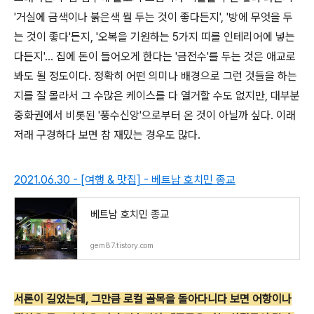
'거실에 금색이나 붉은색 뭘 두는 것이 좋다든지', '방에 무엇을 두
는 것이 좋다'든지, '오복을 기원하는 5가지 띠를 인테리어에 넣는
다든지'... 집에 돈이 들어오게 한다는 '금전수'를 두는 것은 애교로
봐도 될 정도이다. 정확히 어떤 의미나 배경으로 그런 것들을 하는
지를 잘 몰라서 그 수많은 케이스를 다 열거할 수도 없지만, 대부분
중화권에서 비롯된 '풍수신앙'으로부터 온 것이 아닐까 싶다. 이래
저래 구경하다 보면 참 재밌는 경우도 많다.
2021.06.30 - [여행 & 맛집] - 베트남 호치민 종교
베트남 호치민 종교
gem87.tistory.com
서론이 길었는데, 그만큼 로컬 골목을 돌아다니다 보면 어항이나