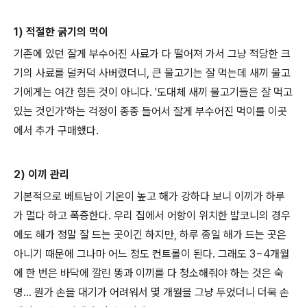
1) 적절한 굵기의 먹이
기존에 있던 잘게 부수어진 사료가 다 떨어져 가서 그냥 적당한 크
기의 사료를 덜커덕 사버렸더니, 큰 물고기는 잘 먹는데 새끼 물고
기에게는 여간 힘든 것이 아니다. '도대체 새끼 물고기들은 잘 먹고
있는 것인가'하는 걱정이 종종 들어서 잘게 부수어진 먹이를 이곳
에서 추가 구매했다.
2) 이끼 관리
기본적으로 베트남이 기온이 높고 해가 강하다 보니 이끼가 하루
가 멀다 하고 폭증한다. 우리 집에서 어항이 위치한 발코니의 경우
에도 해가 정말 잘 드는 곳이긴 하지만, 하루 종일 해가 드는 곳은
아니기 때문에 그나마 어느 정도 컨트롤이 된다. 그래도 3~4개월
에 한 번은 바닥에 깔린 똥과 이끼를 다 청소해줘야 하는 것은 숙
명... 뭔가 손을 대기가 어려워서 몇 개월을 그냥 두었더니 더욱 손