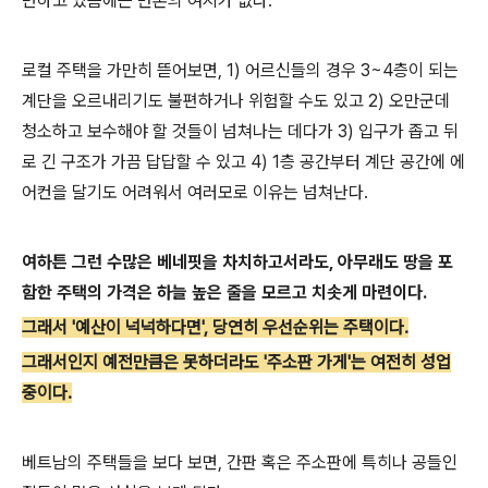
변하고 있음에는 반론의 여지가 없다.
로컬 주택을 가만히 뜯어보면, 1) 어르신들의 경우 3~4층이 되는
계단을 오르내리기도 불편하거나 위험할 수도 있고 2) 오만군데
청소하고 보수해야 할 것들이 넘쳐나는 데다가 3) 입구가 좁고 뒤
로 긴 구조가 가끔 답답할 수 있고 4) 1층 공간부터 계단 공간에 에
어컨을 달기도 어려워서 여러모로 이유는 넘쳐난다.
여하튼 그런 수많은 베네핏을 차치하고서라도, 아무래도 땅을 포
함한 주택의 가격은 하늘 높은 줄을 모르고 치솟게 마련이다.
그래서 '예산이 넉넉하다면', 당연히 우선순위는 주택이다.
그래서인지 예전만큼은 못하더라도 '주소판 가게'는 여전히 성업
중이다.
베트남의 주택들을 보다 보면, 간판 혹은 주소판에 특히나 공들인