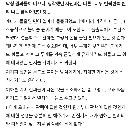
막상 결과물이 나오니, 생각했던 사진과는 다른.. 너무 번쩍번쩍 싼
티 나는 금색이었던 것..
.
게다가 돌출된 면이 얼마나 돌출되었느냐에 따라 가격이 다른데, (
적층식으로 높이를 높이기 때문 ) 이 또한 너무 돌출되어서 부담스
러웠다. 결론적으로 말하면 그렇게 돈을 들일 필요가 없는 것 같다.
왜냐하면 벽면에 붙는 주소판인데, 너무 무게가 무거우면 붙이기
도 힘들고, 향후 그 무게를 계속 균일하게 유지하기도 힘들고 그 위
에 내려앉은 먼지를 닦아내기도 귀찮다.
어차피 뒷면을 본드로 붙이는 방식이기에, 최대한 가벼운 것이 설
치하기에도 용이하다.
여하튼 이미 결과물이 나온 것을 취소하기는 좀 그렇고, 오래 싸움
하기도 귀찮아서 옆집에 선물로 주고 말았다.
( 이게 오래돼서 광택이 덜한 것인지 원래부터 광택이 덜한 것인지
에 대한 설명을 충분히 안 해주기에, 끈질기게 내가 원하는 퀄리티
와 디테일이 맞는지를 점검해야 탈이 없다 )