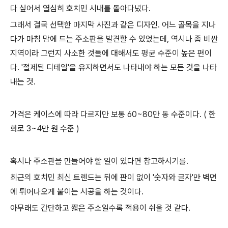
다 싶어서 열심히 호치민 시내를 돌아다녔다.
그래서 결국 선택한 마지막 사진과 같은 디자인. 어느 골목을 지나
다가 마침 맘에 드는 주소판을 발견할 수 있었는데, 역시나 좀 비싼
지역이라 그런지 사소한 것들에 대해서도 평균 수준이 높은 편이
다. '절제된 디테일'을 유지하면서도 나타내야 하는 모든 것을 나타
내는 것.
가격은 케이스에 따라 다르지만 보통 60~80만 동 수준이다. ( 한
화로 3~4만 원 수준 )
혹시나 주소판을 만들어야 할 일이 있다면 참고하시기를.
최근의 호치민 최신 트렌드는 뒤에 판이 없이 '숫자와 글자'만 벽면
에 튀어나오게 붙이는 시공을 하는 것이다.
아무래도 간단하고 짧은 주소일수록 적용이 쉬울 것 같다.