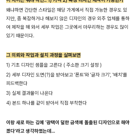
이 차이는 뭐냐 하면.. 1) 가격 2) 특정 디자인 제작이 가능한가
왜냐하면 간단한 스타일은 해당 가게에서 직접 가능한 경우도 있
지만, 좀 복잡하거나 해보지 않은 디자인의 경우 외주 업체를 통하
여 제작을 해 와서 세부 작업은 그곳에서 마무리하는 경우도 많이
있기 때문이다.
그 의뢰와 작업과 설치 과정을 살펴보면
1) 기초 디자인 샘플을 고른다 ( 주소판 크기 설정 )
2) 세부 디자인 도면(?)을 받아보고 '폰트'와 '글자 크기', '배치'를
피드백한다
3) 실제 결과물이 나온다
4) 본드 하나를 같이 받아서 직접 부착한다
이왕 새로 하는 김에 '광택이 덜한 금색에 돌출된 디자인으로 해야
겠다'라고 생각하였는데...