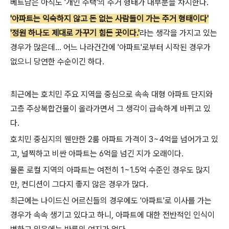
베트남은 아직도 '개인 주택'의 주거 형태가 대부분을 차지한다.
'아파트는 익숙하지 않고 돈 없는 사람들이 가는 주거 형태이다'
'정원 하나도 제대로 가꾸기 힘든 곳이다.'
라는 생각을 가지고 있는
경우가 많은데... 어느 나라건간에 '아파트'로부터 시작된 경우가
없으니 당연한 수순이긴 하다.
최근에는 호치민 주요 지역을 중심으로 속속 대형 아파트 단지와
고층 주상복합건물이 올라가면서 그 생각이 급속하게 바뀌고 있
다.
호치민 중심지의 웬만한 2룸 아파트 가격이 3~4억을 넘어가고 있
고, 널찍하고 비싼 아파트는 6억을 넘긴 지가 오래이다.
물론 로컬 지역의 아파트는 여전히 1~1.5억 수준인 경우도 많지
만, 컨디션이 그다지 좋지 않은 경우가 많다.
최근에는 나이드신 어르신들의 경우에도 '아파트'로 이사를 가는
경우가 속속 생기고 있다고 하니, 아파트에 대한 전반적인 인식이