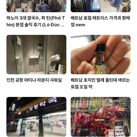
하노이 3대 쌀국수, 퍼 틴(Phở T
베트남 로컬 매트리스 가격과 판매
hìn) 본점 솔직 후기 (Lò Đúc 거
점 nem
리)
인천 공항 마티나 라운지 샤워실
베트남 호치민 벌레 물린데 바르는
로컬 오일 약