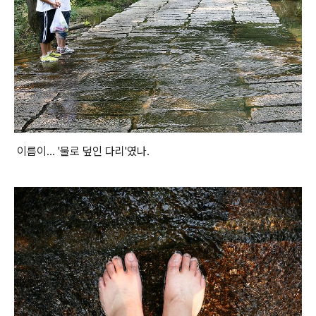
이름이... '물로 덮인 다리'였나.