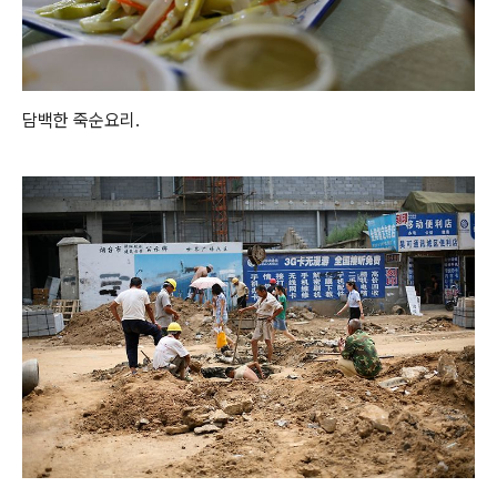
담백한 죽순요리.