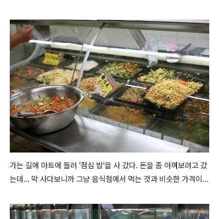
가는 길에 마트에 들러 '점심 밥'을 사 갔다. 돈을 좀 아껴보려고 갔
는데... 막 사다보니까 그냥 음식점에서 먹는 것과 비슷한 가격이...