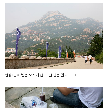
입장! 근데 날은 오지게 덥고, 갈 길은 멀고..ㅋㅋ