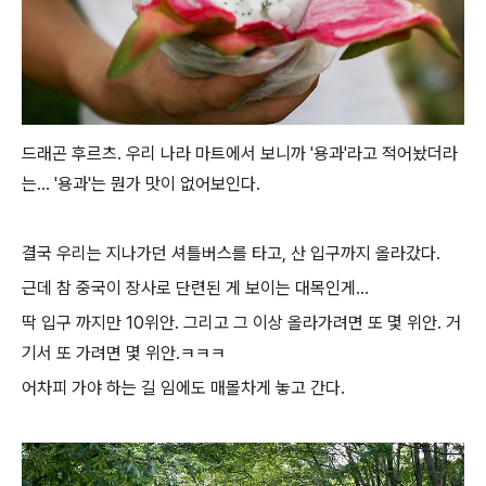
드래곤 후르츠. 우리 나라 마트에서 보니까 '용과'라고 적어놨더라
는... '용과'는 뭔가 맛이 없어보인다.
결국 우리는 지나가던 셔틀버스를 타고, 산 입구까지 올라갔다.
근데 참 중국이 장사로 단련된 게 보이는 대목인게...
딱 입구 까지만 10위안. 그리고 그 이상 올라가려면 또 몇 위안. 거
기서 또 가려면 몇 위안.ㅋㅋㅋ
어차피 가야 하는 길 임에도 매몰차게 놓고 간다.