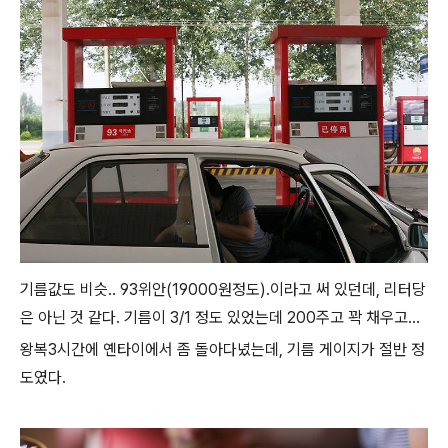
기름값도 비슷.. 93위안(19000원정도).이라고 써 있던데, 리터당
은 아닌 것 같다. 기름이 3/1 정도 있었는데 200주고 꽉 채우고...
왕복3시간에 옌타이에서 좀 돌아다녔는데, 기름 게이지가 절반 정
도였다.