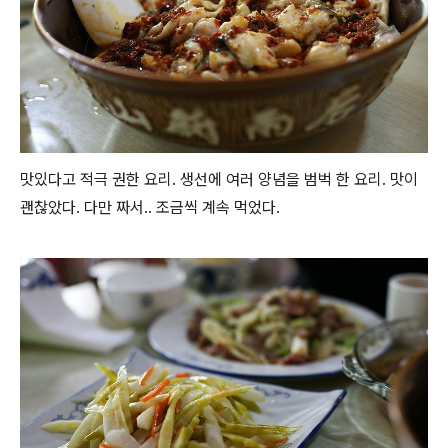
맛있다고 적극 권한 요리. 생선에 여러 양념을 범벅 한 요리. 맛이
괜찮았다. 다만 짜서.. 조금씩 계속 먹었다.