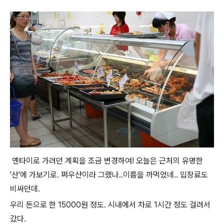
옌타이로 가려던 계획을 조금 변경하여! 오늘은 근처의 유명한
'산'에 가보기로. 쩌우샨이라 그랬나..이름을 까먹었네.. 입장료도
비싸던데.
우리 돈으로 한 15000원 정도. 시내에서 차로 1시간 정도 걸려서
갔다.