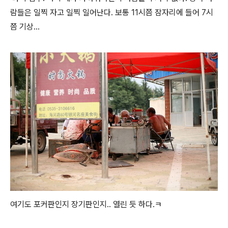
람들은 일찍 자고 일찍 일어난다. 보통 11시쯤 잠자리에 들어 7시
쯤 기상...
여기도 포커판인지 장기판인지.. 열린 듯 하다.ㅋ