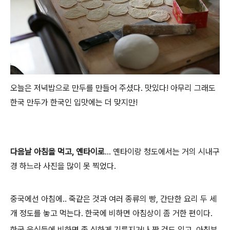
오늘은 저녁밥으로 만두를 만들어 주셨다. 맛있다! 아무리 그래도
한국 만두가 한국인 입맛에는 더 맞지만!
다음날 아침을 먹고, 옌타이로
... 옌타이랑 청도에서는 거의 시내구
경 하느라 사진을 많이 못 찍었다.
중국에선 아침에.. 죽같은 것과 여러 종류의 빵, 간단한 요리 두 세
개 정도를 놓고 먹는다. 한국에 비하면 아침상이 좀 거한 편이다.
한국 음식들에 비하면 좀 심하게 기름지거나 짠 것도 있고. 아침부