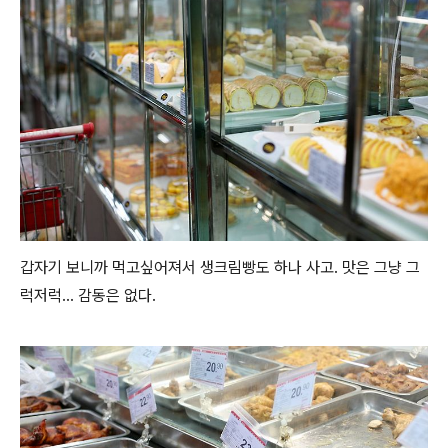
갑자기 보니까 먹고싶어져서 생크림빵도 하나 사고. 맛은 그냥 그
럭저럭... 감동은 없다.