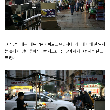
그 시장의 내부. 베트남은 커피로도 유명하다. 커피에 대해 잘 알지
는 못해서, 맛이 좋아서 그런지...소비를 많이 해서 그런지는 잘 모
르겠다.