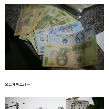
요고이 베트남 돈!