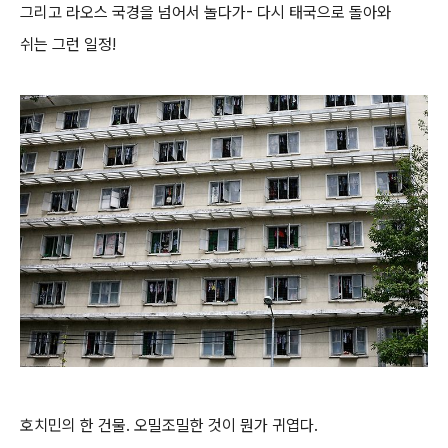
그리고 라오스 국경을 넘어서 놀다가- 다시 태국으로 돌아와
쉬는 그런 일정!
호치민의 한 건물. 오밀조밀한 것이 뭔가 귀엽다.