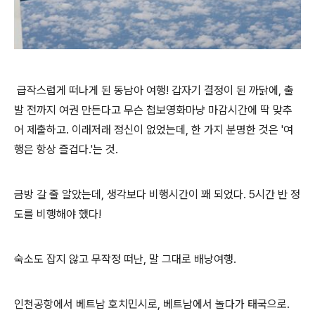
급작스럽게 떠나게 된 동남아 여행! 갑자기 결정이 된 까닭에, 출
발 전까지 여권 만든다고 무슨 첩보영화마냥 마감시간에 딱 맞추
어 제출하고. 이래저래 정신이 없었는데, 한 가지 분명한 것은 '여
행은 항상 즐겁다.'는 것.
금방 갈 줄 알았는데, 생각보다 비행시간이 꽤 되었다. 5시간 반 정
도를 비행해야 했다!
숙소도 잡지 않고 무작정 떠난, 말 그대로 배낭여행.
인천공항에서 베트남 호치민시로, 베트남에서 놀다가 태국으로.