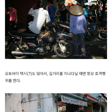
오토바이 택시(?)도 많아서, 길거리를 지나다닐 때면 항상 호객행
위를 한다.