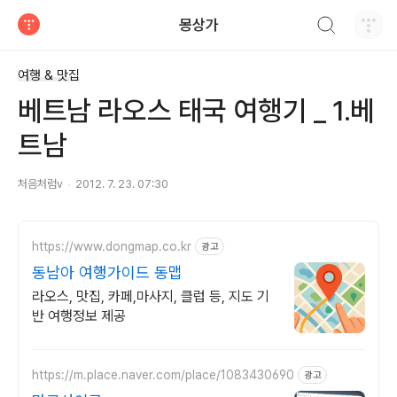
검색하기
몽상가
티스토리
여행 & 맛집
베트남 라오스 태국 여행기 _ 1.베
트남
처음처럼v
2012. 7. 23. 07:30
https://www.dongmap.co.kr
광고
동남아 여행가이드 동맵
라오스, 맛집, 카페,마사지, 클럽 등, 지도 기
반 여행정보 제공
https://m.place.naver.com/place/1083430690
광고