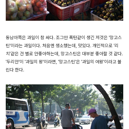
동남아쪽은 과일이 참 싸다. 조그만 폭탄같이 생긴 저것은 '망고스
틴'이라는 과일이다. 처음엔 생소했는데, 맛있다. 개인적으로 '리
치'같은 건 별로 안좋아하는데, 망고스틴은 대부분 좋아할 것 같다.
'두리안'이 '과일의 왕'이라면, '망고스틴'은 '과일의 여왕'이라고 불
린다 한다.