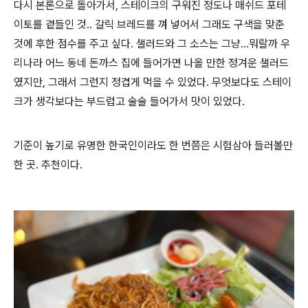
다시 본론으로 돌아가서, 스테이크의 구워진 정도나 매쉬드 포테
이토를 곁들인 것.. 갈릭 브레드를 껴 넣어서 그래도 구색을 맞춘
것에 후한 점수를 주고 싶다. 샐러드와 그 소스는 그냥...뭐랄까 우
리나라 어느 동네 돈까스 집에 들어가면 나올 만한 정겨운 샐러드
였지만, 그래서 그런지 정겹게 먹을 수 있었다. 무엇보다도 스테이
크가 생각보다는 부드럽고 술술 들어가서 맛이 있었다.
기준이 높기로 유명한 한국인이라도 한 번쯤은 시험삼아 들러볼만
한 곳. 추천이다.