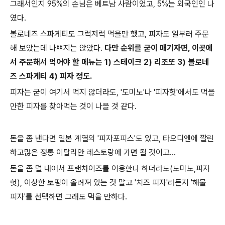
그래서인지 95%의 손님은 베트남 사람이었고, 5%는 외국인인 나
였다.
볼로네즈 스파게티도 그럭저럭 먹을만 했고, 피자도 일부러 주문
해 보았는데 나쁘지는 않았다.
다만 순위를 굳이 매기자면, 이곳에
서 주문해서 먹어야 할 메뉴는 1) 스테이크 2) 리조또 3) 볼로네
즈 스파게티 4) 피자 정도.
피자는 굳이 여기서 먹지 않더라도, '도미노'나 '피자헛'에서도 먹을
만한 피자를 찾아먹는 것이 나을 것 같다.
돈을 좀 낸다면 일본 계열의 '피자포피스'도 있고, 타오디엔에 깔린
하고많은 정통 이탈리안 레스토랑에 가면 될 것이고...
돈을 좀 덜 내어서 프랜차이즈를 이용한다 하더라도(도미노,피자
헛), 이상한 토핑이 올려져 있는 것 말고 '치즈 피자'라든지 '해물
피자'를 선택하면 그래도 먹을 만하다.