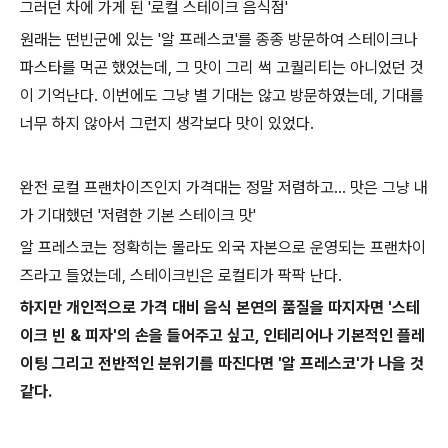
그러던 차에 가게 된 '로컬 스테이크 음식점'
원래는 떤빈군에 있는 '알 프레스코'를 종종 방문하여 스테이크나
파스타를 먹곤 했었는데, 그 맛이 그리 썩 고퀄리티는 아니었던 것
이 기억난다. 이번에도 그냥 별 기대는 않고 방문하였는데, 기대를
너무 하지 않아서 그런지 생각보다 맛이 있었다.
완전 로컬 프랜차이즈인지 가격대는 정말 저렴하고... 맛은 그냥 내
가 기대했던 '저렴한 기본 스테이크 맛'
알 프레스코는 정확히는 몰라도 외국 자본으로 운영되는 프랜차이
즈라고 들었는데, 스테이크빈은 로컬티가 팍팍 난다.
하지만 개인적으로 가격 대비 음식 본연의 품질을 따지자면 '스테
이크 빈 & 피자'의 손을 들어주고 싶고, 인테리어나 기본적인 플레
이팅 그리고 전반적인 분위기를 따진다면 '알 프레스코'가 나을 것
같다.