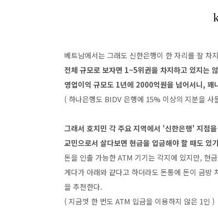
베트남에서는 그래도 신한은행이 한 자리를 잘 차지
전체 규모로 보자면 1~5위권을 차지하고 있지는 않
영업이익 규모도 1년에 2000억원을 넘어서니, 꽤
( 하나은행도 BIDV 은행에 15% 이상의 지분을 
그래서 호치민 각 주요 지역에서 '신한은행' 지점을
교민으로서 살다보면 현금을 입금해야 할 때도 있기에
돈을 인출 가능한 ATM 기기는 각지에 있지만, 현
게다가 아래와 같다고 하더라도 돈통에 돈이 금방 차
을 추천한다.
( 지금껏 한 번도 ATM 입금을 이용하지 않은 1인 )