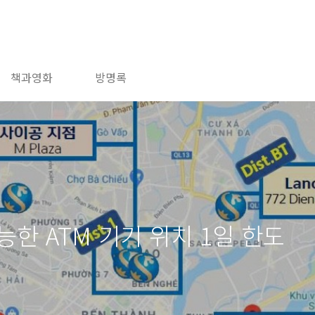
책과영화
방명록
한 ATM 기기 위치 1일 한도