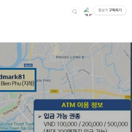
몽상가
구독하기