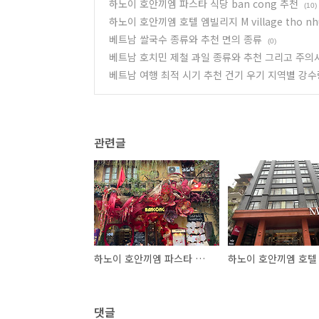
하노이 호안끼엠 파스타 식당 ban cong 추천
(10)
하노이 호안끼엠 호텔 엠빌리지 M village tho n
베트남 쌀국수 종류와 추천 면의 종류
(0)
베트남 호치민 제철 과일 종류와 추천 그리고 주의
베트남 여행 최적 시기 추천 건기 우기 지역별 강수
관련글
하노이 호안끼엠 파스타 식당 ban cong 추천
댓글