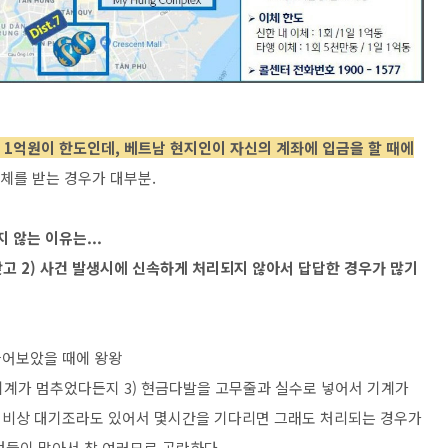
 1억원이 한도인데, 베트남 현지인이 자신의 계좌에 입금을 할 때에
이체를 받는 경우가 대부분.
 않는 이유는...
낮고 2) 사건 발생시에 신속하게 처리되지 않아서 답답한 경우가 많기
들어보았을 때에 왕왕
 기계가 멈추었다든지 3) 현금다발을 고무줄과 실수로 넣어서 기계가
 비상 대기조라도 있어서 몇시간을 기다리면 그래도 처리되는 경우가
것들이 많아서 참 여러모로 곤란하다.