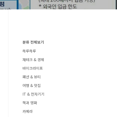
분류 전체보기
하루하루
재테크 & 경제
바이크라이프
패션 & 뷰티
여행 & 맛집
IT & 전자기기
책과 영화
카메라