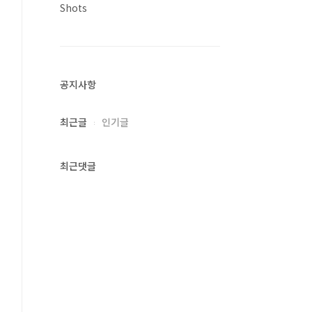
Shots
공지사항
최근글
인기글
최근댓글