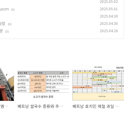
2025.05.02
huom
2025.05.01
(4)
2025.04.30
사항
2025.04.30
(0)
량
2025.04.20
(2)
하노이 호안끼엠 호텔 엠빌리지 M village tho nhuom
베트남 쌀국수 종류와 추천 면의 종류
베트남 호치민 제철 과일 종류와 추천 그리고 주의사항